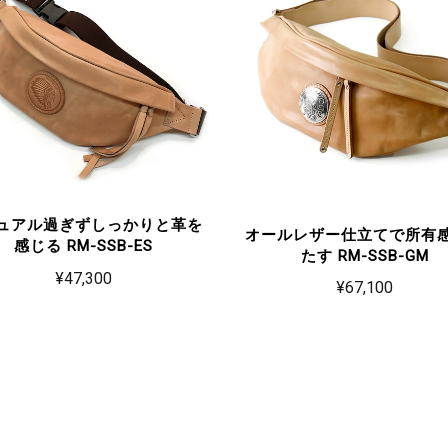
ュアル過ぎずしっかりと革を
オールレザー仕立てで所有
感じる RM-SSB-ES
たす RM-SSB-GM
¥47,300
¥67,100