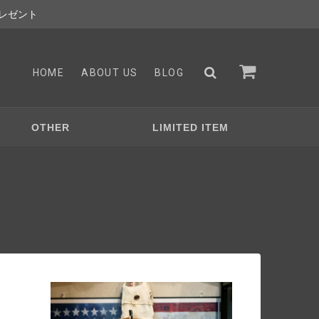
レゼント
HOME
ABOUT US
BLOG
OTHER
LIMITED ITEM