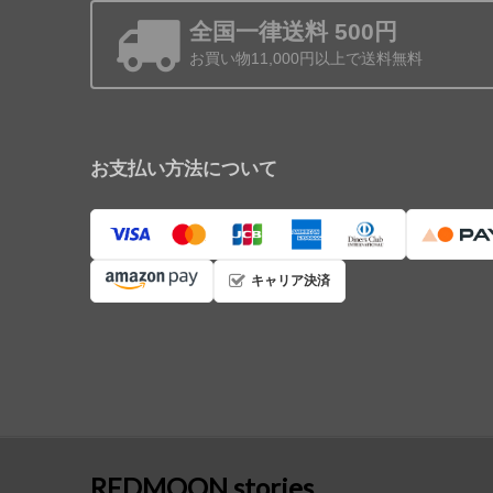
全国一律送料 500円
お買い物11,000円以上で送料無料
お支払い方法について
キャリア決済
REDMOON stories