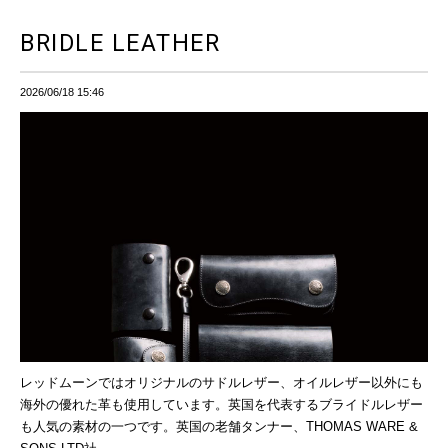
BRIDLE LEATHER
2026/06/18 15:46
レッドムーンではオリジナルのサドルレザー、オイルレザー以外にも
海外の優れた革も使用しています。英国を代表するブライドルレザー
も人気の素材の一つです。英国の老舗タンナー、THOMAS WARE &