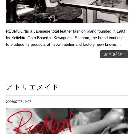
REDMOONis a Japanese total leather fashion brand founded in 1993
by Keiichiro Goto.Based in Kawaguchi, Saitama, the brand continues
to produce its products at itsown atelier and factory, now known ...
続きを読む
アトリエメイド
2026/07/27 19:07