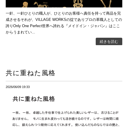
一針、一針ひとりの職人が、ひとりのお客様へ責任を持って商品を完
成させるそれが、VILLAGE WORKSの掟でありプロの革職人としての
誇りOnly One Perfect世界へ誇れる『メイドイン・ジャパン』はここ
からうまれてい...
続きを読む
共に重ねた風格
2026/06/09 19:33