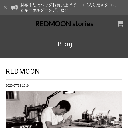
財布またはバッグお買い上げで、ロゴ入り磨きクロス
とキーホルダーをプレゼント
REDMOON stories
Blog
REDMOON
2026/07/29 18:24