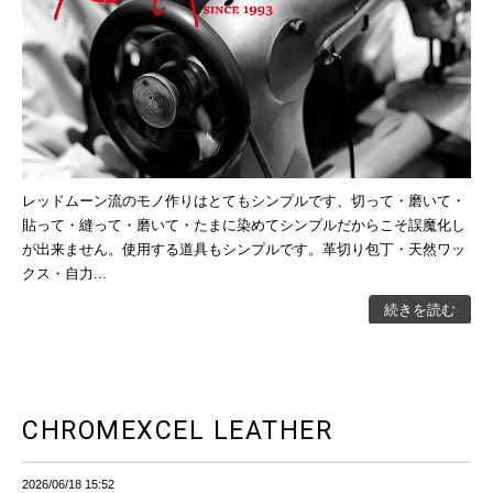
レッドムーン流のモノ作りはとてもシンプルです、切って・磨いて・
貼って・縫って・磨いて・たまに染めてシンプルだからこそ誤魔化し
が出来ません。使用する道具もシンプルです。革切り包丁・天然ワッ
クス・自力...
続きを読む
CHROMEXCEL LEATHER
2026/06/18 15:52