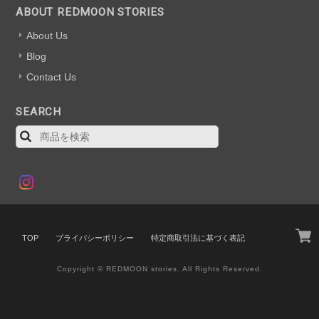
ABOUT REDMOON STORIES
About Us
Blog
Contact Us
SEARCH
TOP
プライバシーポリシー
特定商取引法に基づく表記
Copyright © REDMOON stories. All Rights Reserved.