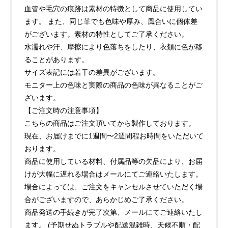
血管や毛穴の痕跡は素材の特徴として商品に使用してい
ます。 また、同じ革でも色味や厚み、風合いに個体差
がございます。素材の特性としてご了承ください。
水濡れや汗、摩擦により色落ちをしたり、衣類に色が移
ることがあります。
サイズ表記には若干の差異がございます。
モニター上の色味と実際の商品の色味が異なることがご
ざいます。
【ご注文時の注意事項】
こちらの商品はご注文頂いてから製作しております。
現在、お届けまでに1週間〜2週間程お時間をいただいて
おります。
商品に使用している材料、付属品等の欠品により、お届
けが大幅に遅れる場合はメールにてご連絡いたします。
場合によっては、ご注文をキャンセルさせていただく場
合がございますので、あらかじめご了承ください。
商品発送の手続きが完了次第、メールにてご連絡いたし
ます。 (予期せぬトラブルや配送混雑時、天候不順・配