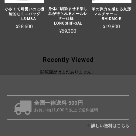
身体に馴染ませる楽し
小さくて可愛いのに機
革の弾力を感じる丸形
みが得られるオールレ
能的なミニバッグ
マルチケース
ザー仕様
LS-MBA
RM-DMC-E
LONGSHIP-SAL
¥28,600
¥19,800
¥69,300
Recently Viewed
閲覧履歴はまだありません。
全国一律送料 500円
お買い物11,000円以上で送料無料
詳しい送料はこちら