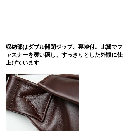
収納部はダブル開閉ジップ、裏地付。比翼でフ
ァスナーを覆い隠し、すっきりとした外観に仕
上げています。