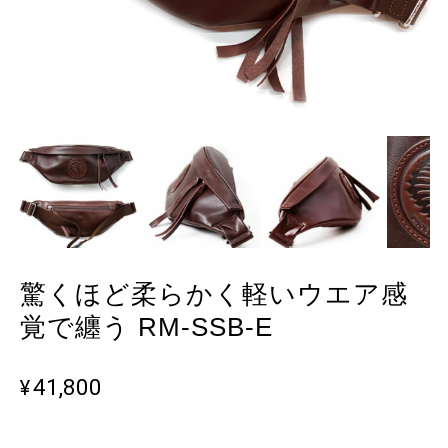
驚くほど柔らかく軽いウエア感
覚で纏う RM-SSB-E
¥41,800