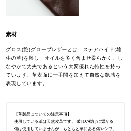
素材
グロス(艶)グローブレザーとは、ステアハイド(雄
牛の革)を鞣し、オイルを多く含ませ柔らかく、し
なやかで丈夫であるという大変優れた特性を持っ
ています。革表面に一手間を加えて自然な艶感を
表現しています。
【革製品についての注意事項】
使用している革は天然皮革です。 破れや裂けに繋がる
傷は使用していませんが、もともと革にある傷やシワ、