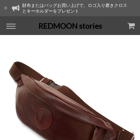
財布またはバッグお買い上げで、ロゴ入り磨きクロス
とキーホルダーをプレゼント
REDMOON stories