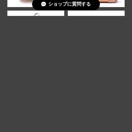
ショップに質問する
OTHER
ONLY ONE
FEATURED ITEMS