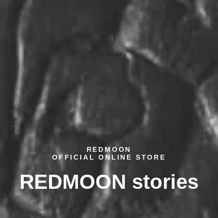
REDMOON
OFFICIAL ONLINE STORE
REDMOON stories