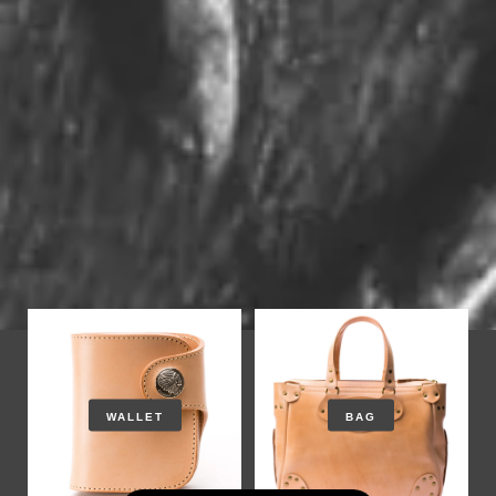
WALLET
BAG