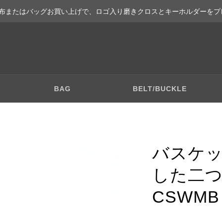
布またはバッグお買い上げで、ロゴ入り磨きクロスとキーホルダーをプ
BAG
BELT/BUCKLE
バスケ
した二つ
CSWMB