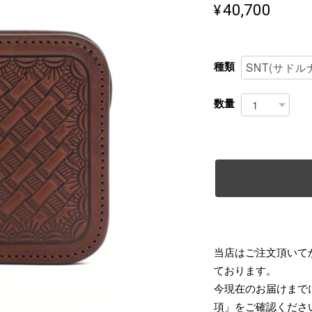
¥40,700
種類
数量
当店はご注文頂いて
ております。
今現在のお届けまで
項」をご確認くださ