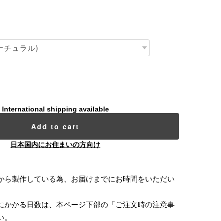
International shipping available
Add to cart
日本国内にお住まいの方向け
から製作している為、お届けまでにお時間をいただい
にかかる日数は、本ページ下部の「ご注文時の注意事
い。