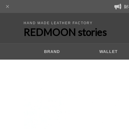
財
HAND MADE LEATHER FACTORY
REDMOON stories
BRAND
WALLET