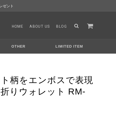
レゼント
HOME
ABOUT US
BLOG
OTHER
LIMITED ITEM
ット柄をエンボスで表現
折りウォレット RM-