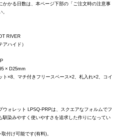
にかかる日数は、本ページ下部の「ご注文時の注意事
い。
T RIVER
テアハイド）
P
95 × D25mm
ト×8、マチ付きフリースペース×2、札入れ×2、コイ
ウォレット LPSQ-PRPは、スクエアなフォルムでフ
も馴染みやすく使いやすさを追求した作りになってい
取付け可能です(有料)。