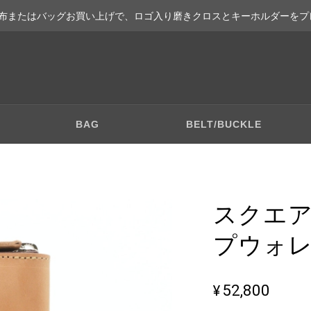
布またはバッグお買い上げで、ロゴ入り磨きクロスとキーホルダーをプ
BAG
BELT/BUCKLE
スクエ
プウォレッ
¥52,800