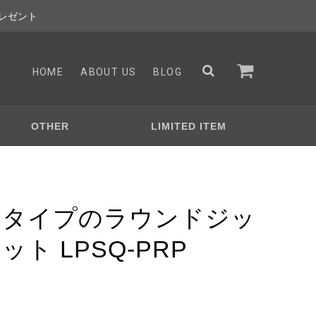
レゼント
HOME
ABOUT US
BLOG
OTHER
LIMITED ITEM
アタイプのラウンドジッ
ト LPSQ-PRP