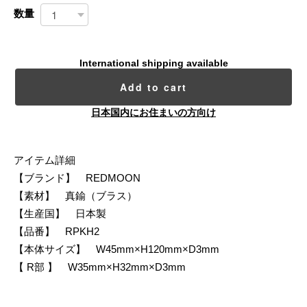
数量
International shipping available
Add to cart
日本国内にお住まいの方向け
アイテム詳細
【ブランド】 REDMOON
【素材】 真鍮（ブラス）
【生産国】 日本製
【品番】 RPKH2
【本体サイズ】 W45mm×H120mm×D3mm
【 R部 】 W35mm×H32mm×D3mm