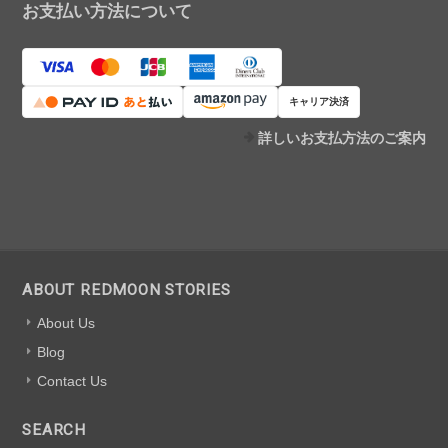
お支払い方法について
キャリア決済
詳しいお支払方法のご案内
ABOUT REDMOON STORIES
About Us
Blog
Contact Us
SEARCH