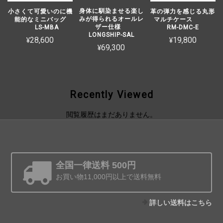
身体に馴染ませる楽し
小さくて可愛いのに機
革の弾力を感じる丸形
みが得られるオールレ
能的なミニバッグ
マルチケース
ザー仕様
LS-MBA
RM-DMC-E
LONGSHIP-SAL
¥28,600
¥19,800
¥69,300
Recently Viewed
閲覧履歴はまだありません。
全国一律送料 500円
お買い物11,000円以上で送料無料
詳しい送料はこちら