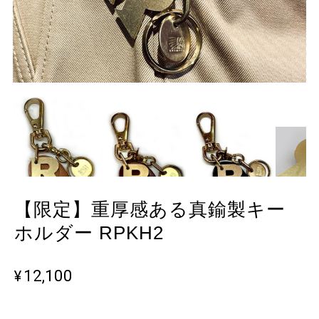
【限定】重厚感ある真鍮製キー
ホルダー RPKH2
¥12,100