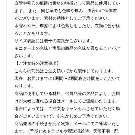
血管や毛穴の痕跡は素材の特徴として商品に使用してい
ます。 また、同じ革でも色味や厚み、風合いに個体差
がございます。素材の特性としてご了承ください。
水濡れや汗、摩擦により色落ちをしたり、衣類に色が移
ることがあります。
サイズ表記には若干の差異がございます。
モニター上の色味と実際の商品の色味が異なることがご
ざいます。
【ご注文時の注意事項】
こちらの商品はご注文頂いてから製作しております。
現在、お届けまでに1週間〜2週間程お時間をいただいて
おります。
商品に使用している材料、付属品等の欠品により、お届
けが大幅に遅れる場合はメールにてご連絡いたします。
場合によっては、ご注文をキャンセルさせていただく場
合がございますので、あらかじめご了承ください。
商品発送の手続きが完了次第、メールにてご連絡いたし
ます。 (予期せぬトラブルや配送混雑時、天候不順・配