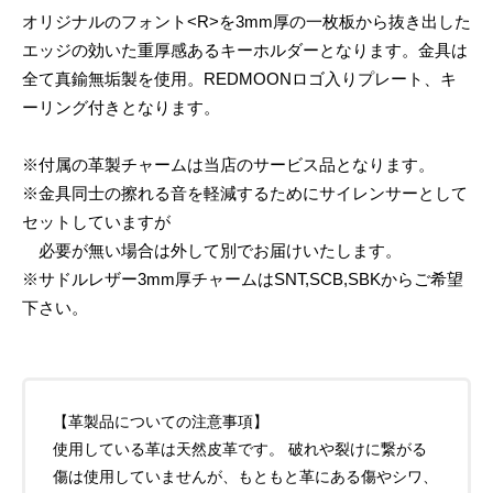
オリジナルのフォント<R>を3mm厚の一枚板から抜き出した
エッジの効いた重厚感あるキーホルダーとなります。金具は
全て真鍮無垢製を使用。REDMOONロゴ入りプレート、キ
ーリング付きとなります。
※付属の革製チャームは当店のサービス品となります。
※金具同士の擦れる音を軽減するためにサイレンサーとして
セットしていますが
必要が無い場合は外して別でお届けいたします。
※サドルレザー3mm厚チャームはSNT,SCB,SBKからご希望
下さい。
【革製品についての注意事項】
使用している革は天然皮革です。 破れや裂けに繋がる
傷は使用していませんが、もともと革にある傷やシワ、