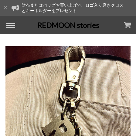
財布またはバッグお買い上げで、ロゴ入り磨きクロス
とキーホルダーをプレゼント
REDMOON stories