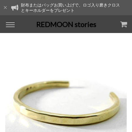
財布またはバッグお買い上げで、ロゴ入り磨きクロス
とキーホルダーをプレゼント
REDMOON stories