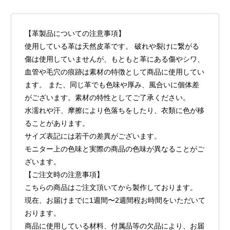
【革製品についての注意事項】
使用している革は天然皮革です。 破れや裂けに繋がる
傷は使用していませんが、もともと革にある傷やシワ、
血管や毛穴の痕跡は素材の特徴として商品に使用してい
ます。 また、同じ革でも色味や厚み、風合いに個体差
がございます。素材の特性としてご了承ください。
水濡れや汗、摩擦により色落ちをしたり、衣類に色が移
ることがあります。
サイズ表記には若干の差異がございます。
モニター上の色味と実際の商品の色味が異なることがご
ざいます。
【ご注文時の注意事項】
こちらの商品はご注文頂いてから製作しております。
現在、お届けまでに1週間〜2週間程お時間をいただいて
おります。
商品に使用している材料、付属品等の欠品により、お届