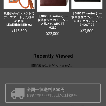
規格外のインパクトで
【GHOST series】一
【GHOST series】一
アップデートした往年
枚革仕立てのシームレ
枚革仕立てのシームレ
の名作
スロングウォレット
ス札入れ GHOST-
LEGENDBIKER-02
GHOST-02
02LC
¥115,500
¥27,500
¥22,000
Recently Viewed
閲覧履歴はまだありません。
全国一律送料 500円
お買い物11,000円以上で送料無料