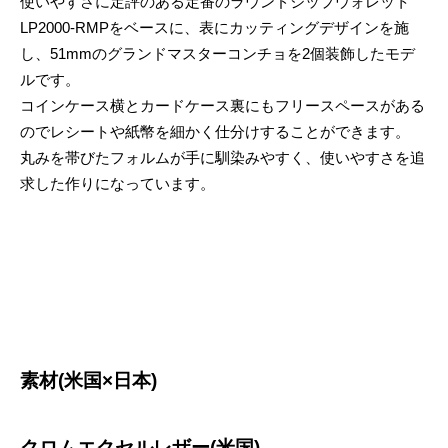
使いやすさに定評のある定番のラウンドジップウォレット
LP2000-RMPをベースに、表にカッティングデザインを施
し、51mmのグランドマスターコンチョを2個装飾したモデ
ルです。
コインケース横とカードケース裏にもフリースペースがある
のでレシートや紙幣を細かく仕分けすることができます。
丸みを帯びたフォルムが手に馴染みやすく、使いやすさを追
求した作りになっています。
素材(米国×日本)
クロムエクセルレザー(米国)