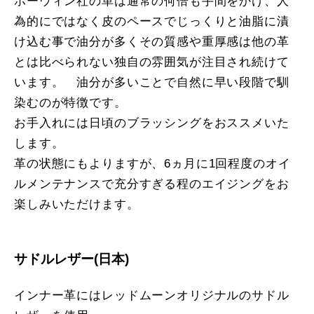
ホーウィン社の革は通常の何倍も手間をかけ、人
為的にではなく皮のペースでじっくりと油脂に漬
け込む事で油分が多くその質感や重厚感は他の革
とは比べられない独自の雰囲気が注目され続けて
います。 油分が多いことで自然に早い段階で馴
染むのが特徴です。
お手入れには日頃のブラッシングをおススメいた
します。
革の状態にもよりますが、6ヵ月に1回程度のオイ
ルメンテナンスで充分すぎる程のエイジングをお
楽しみいただけます。
サドルレザー(日本)
インナー革にはレッドムーンオリジナルのサドル