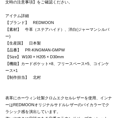
文時の注意事項】をご確認ください。
アイテム詳細
【ブランド】 REDMOON
【素材】 牛革（ステアハイド）、洋白(ジャーマンシルバ
ー)
【生産国】 日本製
【品番】 PR-KINGMAN-GMPW
【Size】 W100 × H205 × D30mm
【機能】カードポケット×8、フリースペース×5、コインケ
ース×1
【制作担当】 北村
表革にホーウィン社製クロムエクセルレザーを使用、インナ
ーはREDMOONオリジナルサドルレザーのバイカラーでク
ラシック感を演出しています。