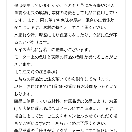
傷は使用していませんが、もともと革にある傷やシワ、
血管や毛穴の痕跡は素材の特徴として商品に使用してい
ます。 また、同じ革でも色味や厚み、風合いに個体差
がございます。素材の特性としてご了承ください。
水濡れや汗、摩擦により色落ちをしたり、衣類に色が移
ることがあります。
サイズ表記には若干の差異がございます。
モニター上の色味と実際の商品の色味が異なることがご
ざいます。
【ご注文時の注意事項】
こちらの商品はご注文頂いてから製作しております。
現在、お届けまでに1週間〜2週間程お時間をいただいて
おります。
商品に使用している材料、付属品等の欠品により、お届
けが大幅に遅れる場合はメールにてご連絡いたします。
場合によっては、ご注文をキャンセルさせていただく場
合がございますので、あらかじめご了承ください。
商品発送の手続きが完了次第、メールにてご連絡いたし