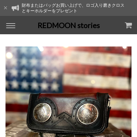
財布またはバッグお買い上げで、ロゴ入り磨きクロス
とキーホルダーをプレゼント
REDMOON stories