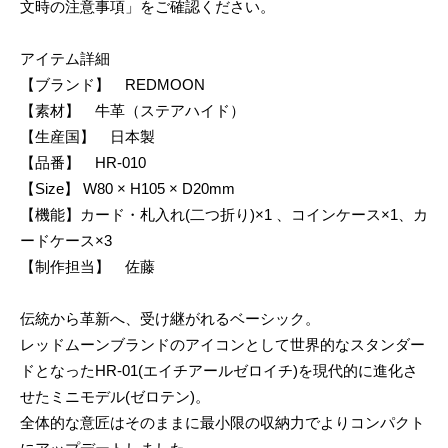
文時の注意事項」をご確認ください。
アイテム詳細
【ブランド】 REDMOON
【素材】 牛革（ステアハイド）
【生産国】 日本製
【品番】 HR-010
【Size】 W80 × H105 × D20mm
【機能】カード・札入れ(二つ折り)×1 、コインケース×1、カ
ードケース×3
【制作担当】 佐藤
伝統から革新へ、受け継がれるベーシック。
レッドムーンブランドのアイコンとして世界的なスタンダー
ドとなったHR-01(エイチアールゼロイチ)を現代的に進化さ
せたミニモデル(ゼロテン)。
全体的な意匠はそのままに最小限の収納力でよりコンパクト