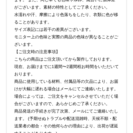
がございます。素材の特性としてご了承ください。
水濡れや汗、摩擦により色落ちをしたり、衣類に色が移
ることがあります。
サイズ表記には若干の差異がございます。
モニター上の色味と実際の商品の色味が異なることがご
ざいます。
【ご注文時の注意事項】
こちらの商品はご注文頂いてから製作しております。
現在、お届けまでに1週間〜2週間程お時間をいただいて
おります。
商品に使用している材料、付属品等の欠品により、お届
けが大幅に遅れる場合はメールにてご連絡いたします。
場合によっては、ご注文をキャンセルさせていただく場
合がございますので、あらかじめご了承ください。
商品発送の手続きが完了次第、メールにてご連絡いたし
ます。 (予期せぬトラブルや配送混雑時、天候不順・配
送業者の都合・その他何らかの理由により、出荷が遅延