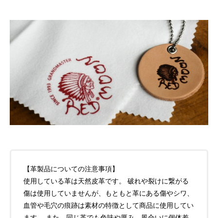
【革製品についての注意事項】
使用している革は天然皮革です。 破れや裂けに繋がる
傷は使用していませんが、もともと革にある傷やシワ、
血管や毛穴の痕跡は素材の特徴として商品に使用してい
ます。 また、同じ革でも色味や厚み、風合いに個体差