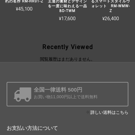
朽の名作 RM-HR01-Z
王道の素材とデザイン
るスマートスタイルウ
を一度に味わえる一品
ォレット RM-WMW-
¥45,100
BD-TWM
Z
¥17,600
¥26,400
Recently Viewed
閲覧履歴はまだありません。
全国一律送料 500円
お買い物11,000円以上で送料無料
詳しい送料はこちら
お支払い方法について