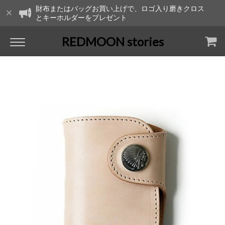
財布またはバッグお買い上げで、ロゴ入り磨きクロス
とキーホルダーをプレゼント
REDMOON stories