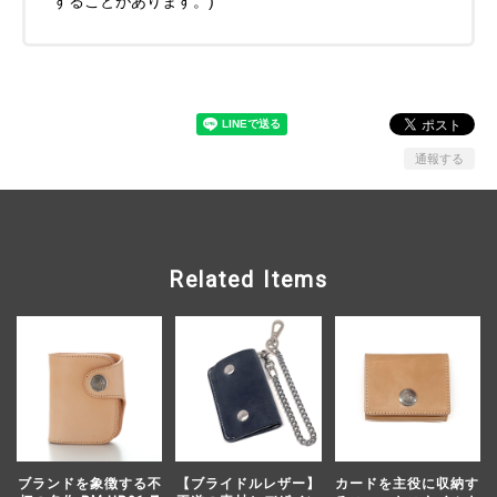
することがあります。)
通報する
Related Items
ブランドを象徴する不
【ブライドルレザー】
カードを主役に収納す